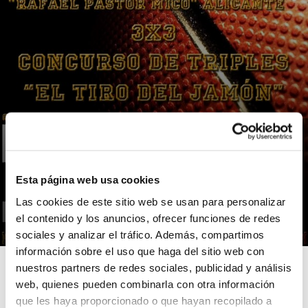
NOTICIAS
Esta página web usa cookies
Torneo De 3 Inn 3 del C.B. Innova
Las cookies de este sitio web se usan para personalizar
Alicante
el contenido y los anuncios, ofrecer funciones de redes
17/04/2013
sociales y analizar el tráfico. Además, compartimos
información sobre el uso que haga del sitio web con
nuestros partners de redes sociales, publicidad y análisis
web, quienes pueden combinarla con otra información
que les haya proporcionado o que hayan recopilado a