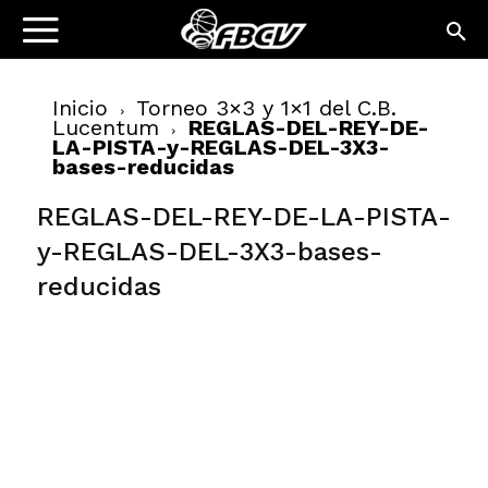
Inicio
Torneo 3×3 y 1×1 del C.B.
Lucentum
REGLAS-DEL-REY-DE-
LA-PISTA-y-REGLAS-DEL-3X3-
bases-reducidas
REGLAS-DEL-REY-DE-LA-PISTA-
y-REGLAS-DEL-3X3-bases-
reducidas