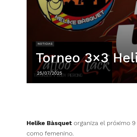
NOTICIAS
Torneo 3×3 Hel
25/07/2025
Helike Bàsquet
organiza el próximo 9
como femenino.