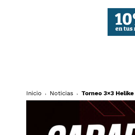
FBCV
Inicio
Noticias
Torneo 3×3 Helike