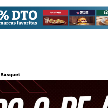
 Bàsquet