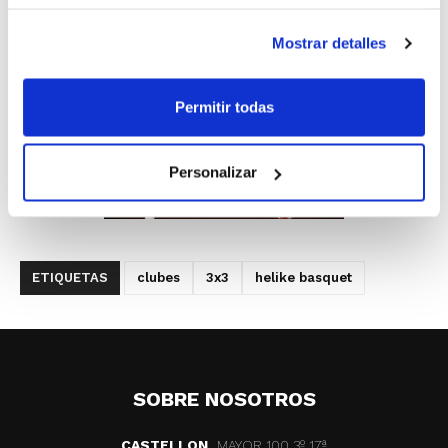
Mostrar detalles
Permitir todas
Personalizar
ETIQUETAS
clubes
3x3
helike basquet
SOBRE NOSOTROS
CASTELLON
MAYOR 100 3º 17ª