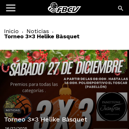
Inicio
Noticias
Torneo 3×3 Helike Bàsquet
NOTICIAS
Torneo 3×3 Helike Bàsquet
16/12/2025