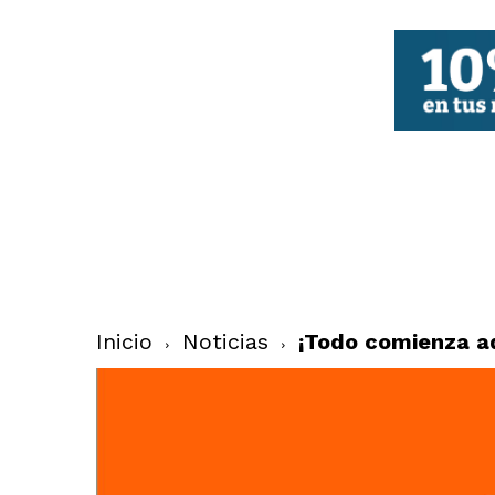
FBCV
Inicio
Noticias
¡Todo comienza aq