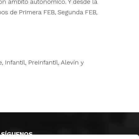
con ámbito autonómico. Y desde la
ipos de Primera FEB, Segunda FEB,
nfantil, PreInfantil, Alevín y
SÍGUENOS