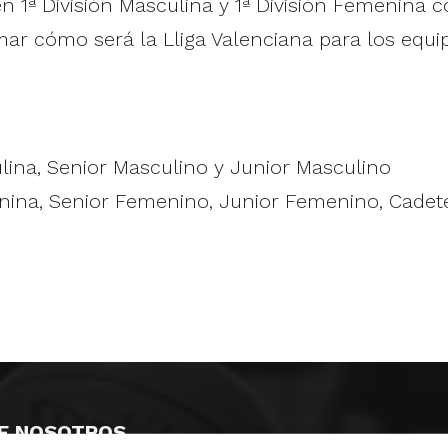
1ª División Masculina y 1ª División Femenina 
ar cómo será la Lliga Valenciana para los equ
ulina, Senior Masculino y Junior Masculino
ina, Senior Femenino, Junior Femenino, Cadete, I
E NOSOTROS