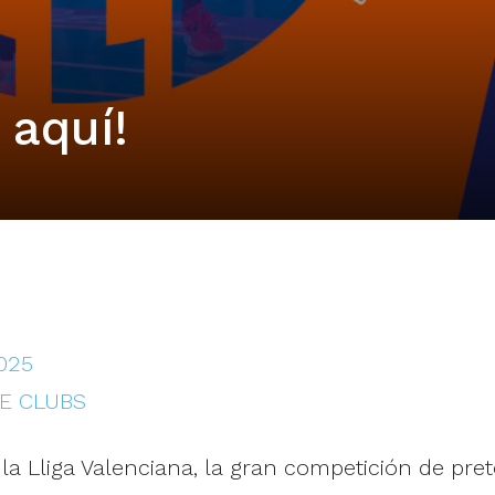
 aquí!
2025
DE CLUBS
a Lliga Valenciana, la gran competición de pre