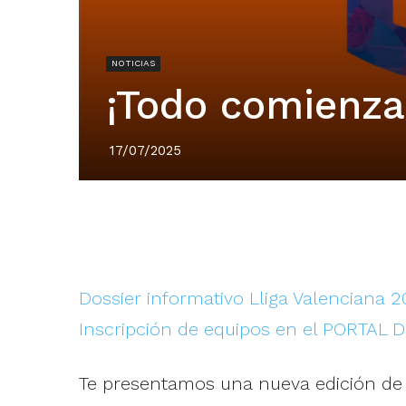
NOTICIAS
¡Todo comienza
17/07/2025
Dossier informativo Lliga Valenciana 
Inscripción de equipos en el PORTAL 
Te presentamos una nueva edición de l