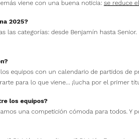
demás viene con una buena noticia:
se reduce el
iana 2025?
das las categorías: desde Benjamín hasta Senior
ón?
e los equipos con un calendario de partidos de
rarte para lo que viene… ¡lucha por el primer tít
tre los equipos?
scamos una competición cómoda para todos. Y po