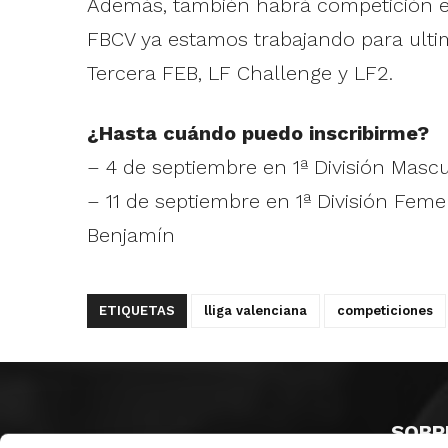
Además, también habrá competición en 
FBCV ya estamos trabajando para ultim
Tercera FEB, LF Challenge y LF2.
¿Hasta cuándo puedo inscribirme?
– 4 de septiembre en 1ª División Masc
– 11 de septiembre en 1ª División Femen
Benjamín
ETIQUETAS
lliga valenciana
competiciones
SOBR