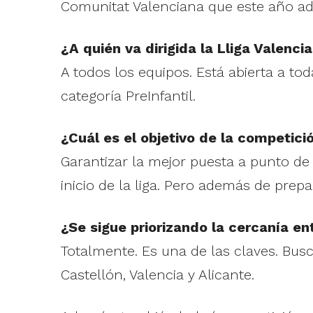
Comunitat Valenciana que este año a
¿A quién va dirigida la Lliga Valenc
A todos los equipos. Está abierta a to
categoría PreInfantil.
¿Cuál es el objetivo de la competici
Garantizar la mejor puesta a punto d
inicio de la liga. Pero además de prepa
¿Se sigue priorizando la cercanía en
Totalmente. Es una de las claves. Bu
Castellón, Valencia y Alicante.