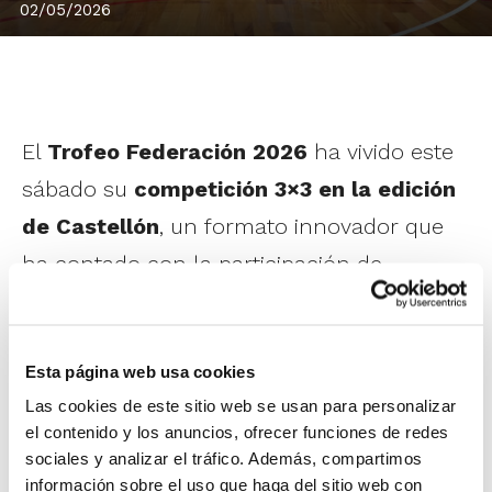
02/05/2026
El
Trofeo Federación 2026
ha vivido este
sábado su
competición 3×3 en la edición
de Castellón
, un formato innovador que
ha contado con la participación de
diferentes clubes de la provincia en sus
distintas categorías.
Esta página web usa cookies
Las cookies de este sitio web se usan para personalizar
el contenido y los anuncios, ofrecer funciones de redes
sociales y analizar el tráfico. Además, compartimos
información sobre el uso que haga del sitio web con