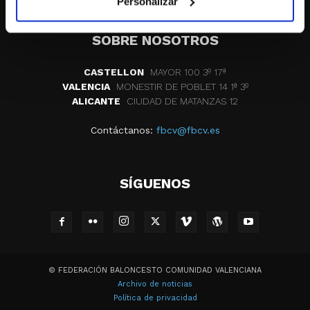
Personalizar
SOBRE NOSOTROS
CASTELLON
MAYOR 100 3º 17ª
VALENCIA
MONESTIR DE POBLET 14 1ª 3º
ALICANTE
CIUDAD DE MATANZAS 12
Contáctanos:
fbcv@fbcv.es
SÍGUENOS
© FEDERACIÓN BALONCESTO COMUNIDAD VALENCIANA
Archivo de noticias
Política de privacidad