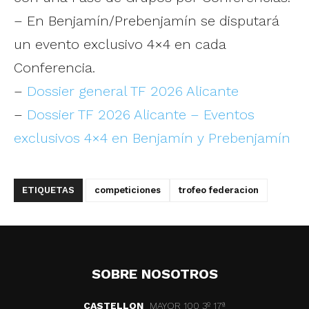
– En Benjamín/Prebenjamín se disputará
un evento exclusivo 4×4 en cada
Conferencia.
–
Dossier general TF 2026 Alicante
–
Dossier TF 2026 Alicante – Eventos
exclusivos 4×4 en Benjamín y Prebenjamín
ETIQUETAS
competiciones
trofeo federacion
SOBRE NOSOTROS
CASTELLON
MAYOR 100 3º 17ª