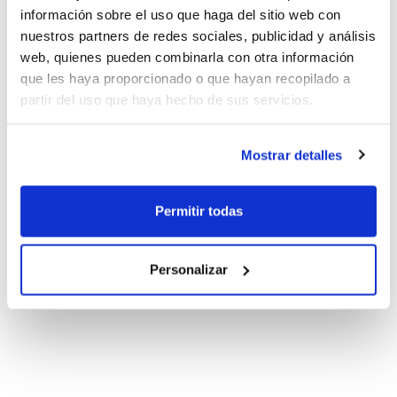
información sobre el uso que haga del sitio web con
nuestros partners de redes sociales, publicidad y análisis
web, quienes pueden combinarla con otra información
que les haya proporcionado o que hayan recopilado a
partir del uso que haya hecho de sus servicios.
Mostrar detalles
Permitir todas
Personalizar