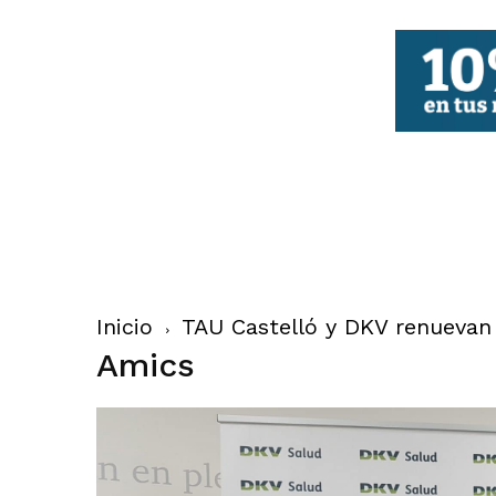
FBCV
Inicio
TAU Castelló y DKV renuevan
Amics