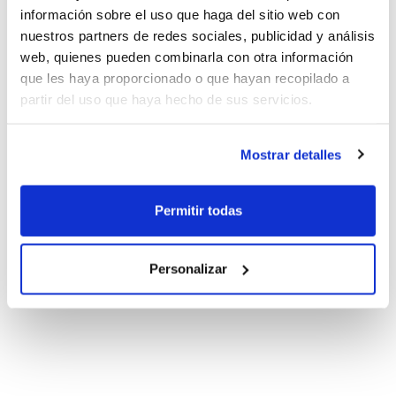
información sobre el uso que haga del sitio web con
nuestros partners de redes sociales, publicidad y análisis
web, quienes pueden combinarla con otra información
que les haya proporcionado o que hayan recopilado a
partir del uso que haya hecho de sus servicios.
Mostrar detalles
Permitir todas
Personalizar