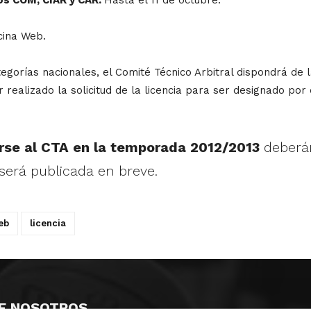
icina Web.
ategorías nacionales, el Comité Técnico Arbitral dispondrá de
realizado la solicitud de la licencia para ser designado por 
rse al CTA en la temporada 2012/2013
deberán
será publicada en breve.
eb
licencia
E NOSOTROS