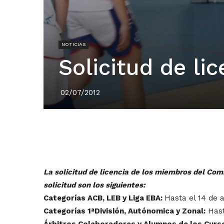
NOTICIAS
Solicitud de li
02/07/2012
La solicitud de licencia de los miembros del Comi
solicitud son los siguientes:
Categorías ACB, LEB y Liga EBA:
Hasta el 14 de 
Categorías 1ªDivisión, Autónomica y Zonal:
Hast
Árbitros Colaboradores y Alumnos de los Curs