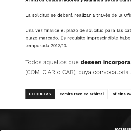
La solicitud se deberá realizar a través de la Of
Una vez finalice el plazo de solicitud para las c
plazo marcado. Es requisito imprescindible haber 
temporada 2012/13.
Todos aquellos que
deseen incorpora
(COM, CIAR o CAR), cuya convocatoria 
ETIQUETAS
comite tecnico arbitral
oficina w
SOBR