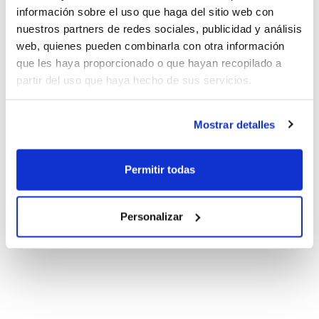
información sobre el uso que haga del sitio web con
nuestros partners de redes sociales, publicidad y análisis
web, quienes pueden combinarla con otra información
que les haya proporcionado o que hayan recopilado a
partir del uso que haya hecho de sus servicios.
Mostrar detalles
Permitir todas
Personalizar