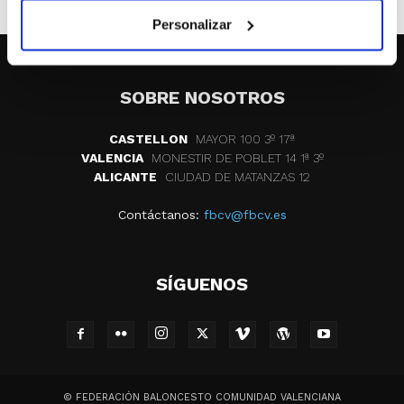
Personalizar
SOBRE NOSOTROS
CASTELLON
MAYOR 100 3º 17ª
VALENCIA
MONESTIR DE POBLET 14 1ª 3º
ALICANTE
CIUDAD DE MATANZAS 12
Contáctanos:
fbcv@fbcv.es
SÍGUENOS
© FEDERACIÓN BALONCESTO COMUNIDAD VALENCIANA