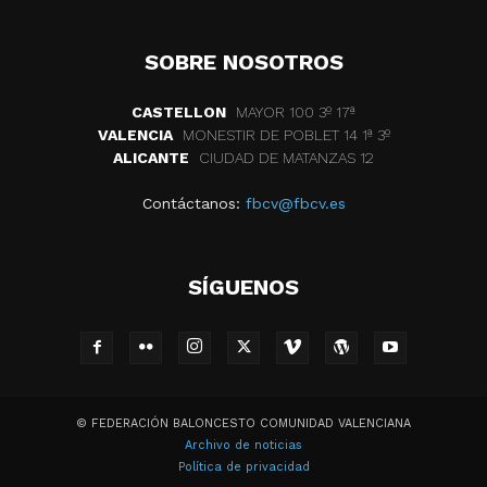
SOBRE NOSOTROS
CASTELLON
MAYOR 100 3º 17ª
VALENCIA
MONESTIR DE POBLET 14 1ª 3º
ALICANTE
CIUDAD DE MATANZAS 12
Contáctanos:
fbcv@fbcv.es
SÍGUENOS
© FEDERACIÓN BALONCESTO COMUNIDAD VALENCIANA
Archivo de noticias
Política de privacidad