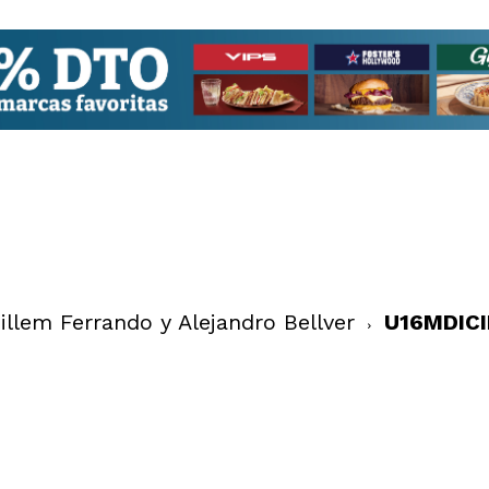
llem Ferrando y Alejandro Bellver
U16MDIC