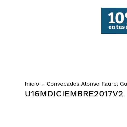
FBCV
Inicio
Convocados Alonso Faure, Gui
U16MDICIEMBRE2017V2