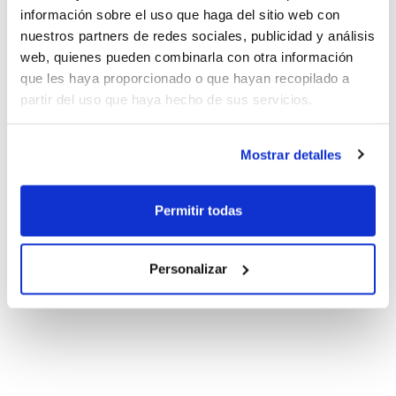
información sobre el uso que haga del sitio web con
nuestros partners de redes sociales, publicidad y análisis
web, quienes pueden combinarla con otra información
que les haya proporcionado o que hayan recopilado a
partir del uso que haya hecho de sus servicios.
Mostrar detalles
Permitir todas
Personalizar