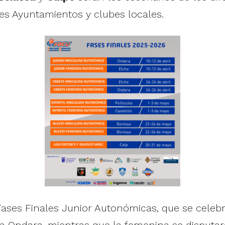
tes Ayuntamientos y clubes locales.
ases Finales Junior Autonómicas, que se celebrar
n Ondara, mientras que la femenina se disputa