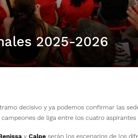
nales 2025-2026
ramo decisivo y ya podemos confirmar las sedes
 campeones de liga entre los cuatro aspirantes a
Benissa
y
Calpe
serán los escenarios de los dif