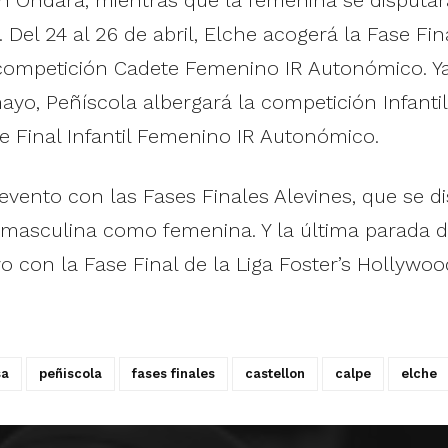
e. Del 24 al 26 de abril, Elche acogerá la Fase F
competición Cadete Femenino IR Autonómico. Ya
e mayo, Peñíscola albergará la competición Infan
se Final Infantil Femenino IR Autonómico.
evento con las Fases Finales Alevines, que se d
 masculina como femenina. Y la última parada d
o con la Fase Final de la Liga Foster’s Hollywoo
sa
peñiscola
fases finales
castellon
calpe
elche