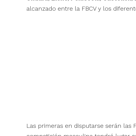
alcanzado entre la FBCV y los diferen
Las primeras en disputarse serán las F
competición masculina tendrá lugar e