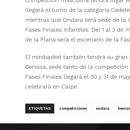
llegará el turno de la categoría Cadet
mientras que Ondara será sede de la 
Fases Finales Infantiles. Del 1 al 3 d
de la Plana será el escenario de la Fa
El minibasket también tendrá su gran 
Benissa, sede tanto de la competición
Fases Finales llegará el 30 y 31 de may
celebrará en Calpe.
ETIQUETAS
competiciones
ondara
benis