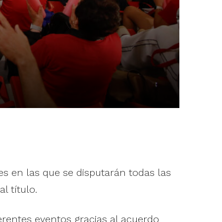
 en las que se disputarán todas las
l título.
erentes eventos gracias al acuerdo