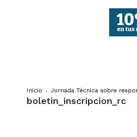
FBCV
Inicio
Jornada Técnica sobre respons
boletin_inscripcion_rc