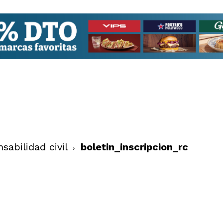
abilidad civil
boletin_inscripcion_rc