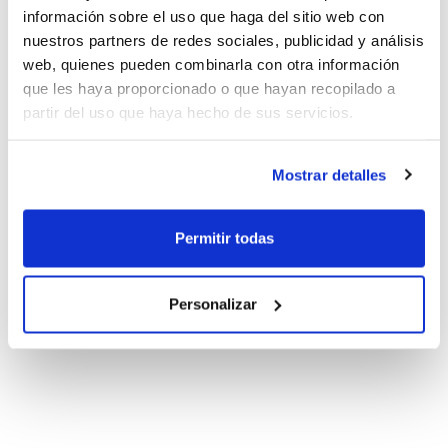
información sobre el uso que haga del sitio web con
nuestros partners de redes sociales, publicidad y análisis
web, quienes pueden combinarla con otra información
que les haya proporcionado o que hayan recopilado a
partir del uso que haya hecho de sus servicios.
Mostrar detalles
Permitir todas
Personalizar