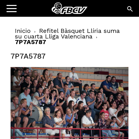
Inicio
Refitel Bàsquet Llíria suma
su cuarta Lliga Valenciana
7P7A5787
7P7A5787