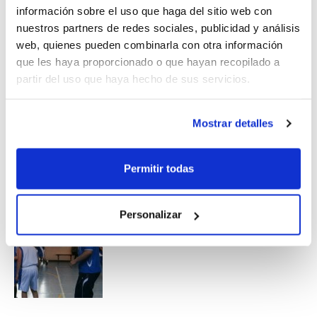
información sobre el uso que haga del sitio web con
concentraciones y se participará en un
nuestros partners de redes sociales, publicidad y análisis
web, quienes pueden combinarla con otra información
Torneo de Selecciones ante Cataluña,
que les haya proporcionado o que hayan recopilado a
Aragón e Islas Baleares.
partir del uso que haya hecho de sus servicios.
Mostrar detalles
Permitir todas
Personalizar