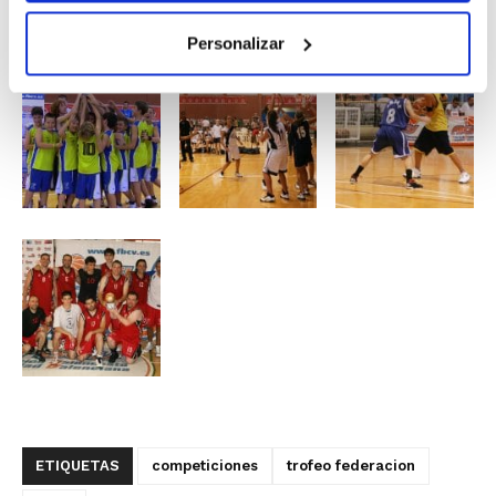
preparar una ilusionante 2013/2014.
Personalizar
ETIQUETAS
competiciones
trofeo federacion