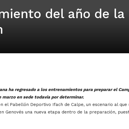
miento del año de la
n
iana ha regresado a los entrenamientos para preparar el C
e marzo en sede todavía por determinar.
n el Pabellón Deportivo Ifach de Calpe, un escenario al que 
á en Genovés una nueva etapa dentro de la preparación, pue