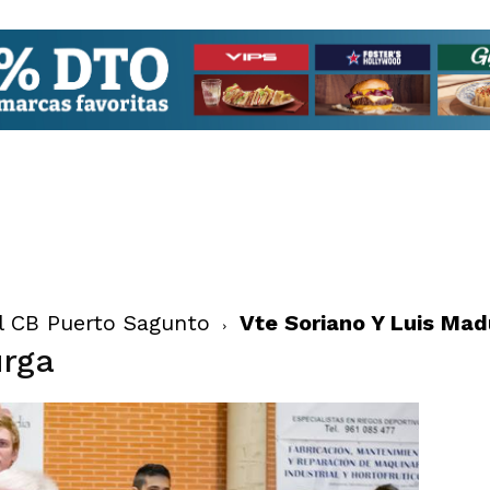
el CB Puerto Sagunto
Vte Soriano Y Luis Mad
urga