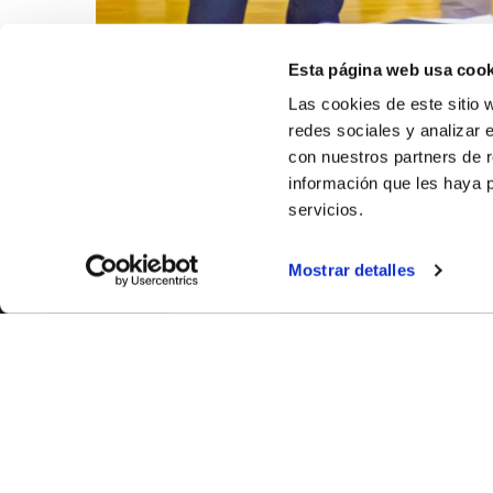
Esta página web usa cook
Las cookies de este sitio 
redes sociales y analizar 
con nuestros partners de r
información que les haya 
servicios.
Mostrar detalles
SOBR
CASTE
VALENC
ALICAN