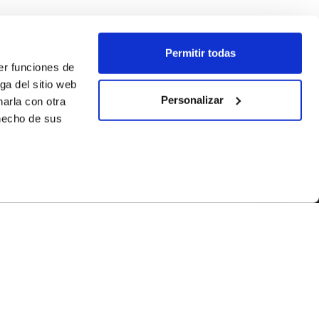
Permitir todas
er funciones de
ga del sitio web
Personalizar
arla con otra
 hecho de sus
SÍGUENOS