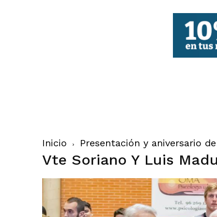
FBCV
Inicio
Presentación y aniversario d
Vte Soriano Y Luis Mad