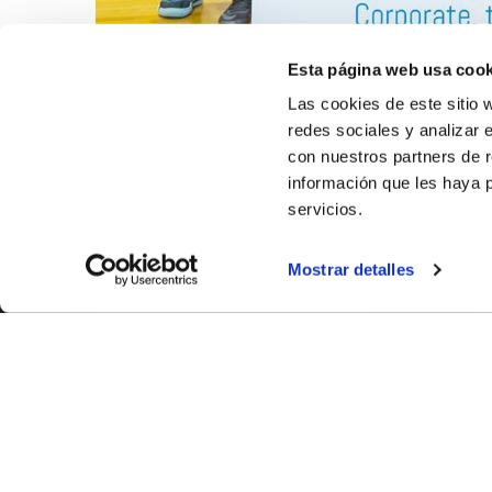
Esta página web usa cook
Las cookies de este sitio 
redes sociales y analizar 
con nuestros partners de r
información que les haya 
servicios.
Mostrar detalles
SOBR
CASTE
VALENC
ALICAN