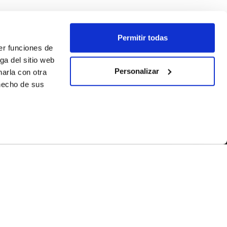
Permitir todas
er funciones de
ga del sitio web
Personalizar
arla con otra
 hecho de sus
SÍGUENOS