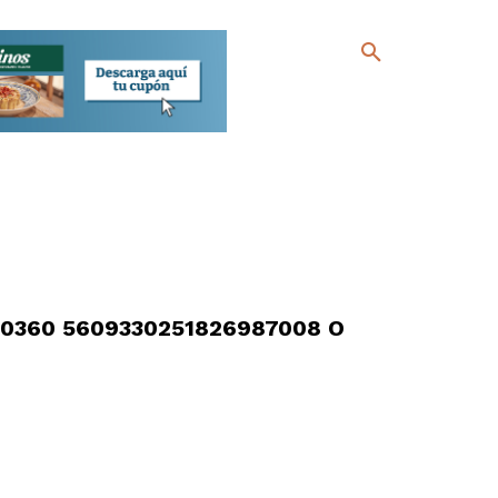
10360 5609330251826987008 O