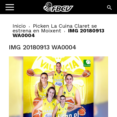
Inicio
Picken La Cuina Claret se
estrena en Moixent
IMG 20180913
WA0004
IMG 20180913 WA0004