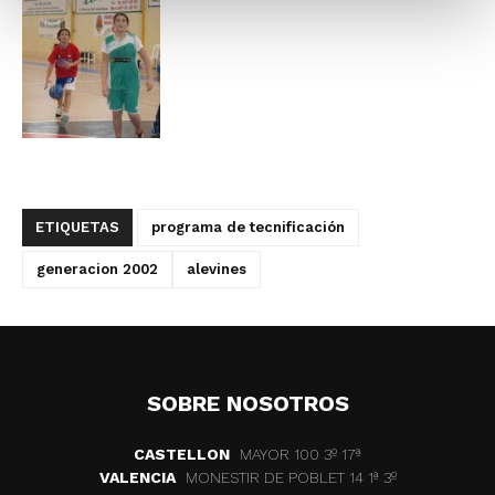
ETIQUETAS
programa de tecnificación
generacion 2002
alevines
SOBRE NOSOTROS
CASTELLON
MAYOR 100 3º 17ª
VALENCIA
MONESTIR DE POBLET 14 1ª 3º