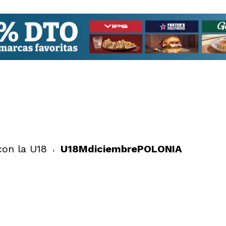
con la U18
U18MdiciembrePOLONIA