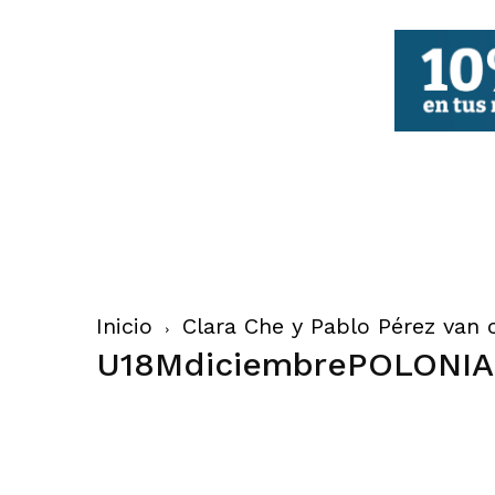
FBCV
Inicio
Clara Che y Pablo Pérez van 
U18MdiciembrePOLONIA