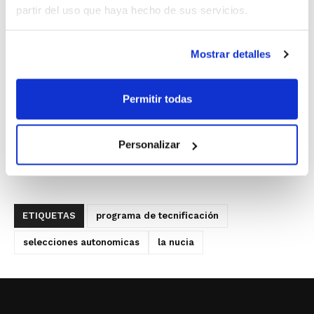
partir del uso que haya hecho de sus servicios.
Mostrar detalles
Permitir todas
Personalizar
ETIQUETAS
programa de tecnificación
selecciones autonomicas
la nucia