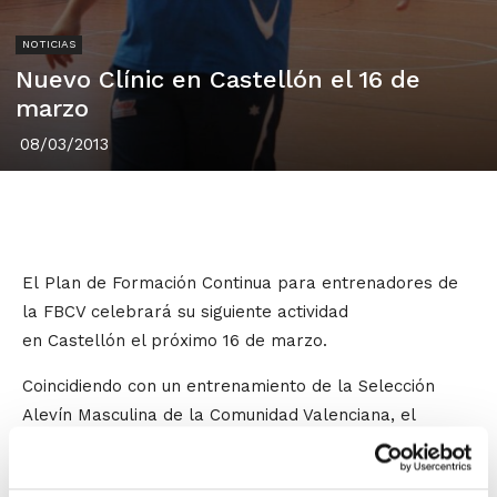
NOTICIAS
Nuevo Clínic en Castellón el 16 de
marzo
08/03/2013
El Plan de Formación Continua para entrenadores de
la FBCV celebrará su siguiente actividad
en Castellón el próximo 16 de marzo.
Coincidiendo con un entrenamiento de la Selección
Alevín Masculina de la Comunidad Valenciana, el
seleccionador
Óscar Retortillo
mostrará cómo se
trabajan los Fundamentos colectivos, contextualizando