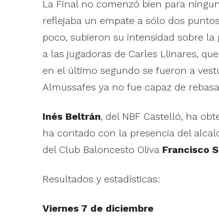
La Final no comenzó bien para ninguno
reflejaba un empate a sólo dos punto
poco, subieron su intensidad sobre la
a las jugadoras de Carles Llinares, q
en el último segundo se fueron a vestu
Almussafes ya no fue capaz de rebasar 
Inés Beltrán
, del NBF Castelló, ha ob
ha contado con la presencia del alcal
del Club Baloncesto Oliva
Francisco S
Resultados y estadísticas:
Viernes 7 de diciembre