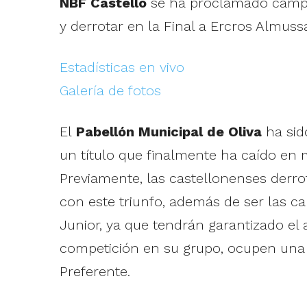
NBF Castelló
se ha proclamado camp
y derrotar en la Final a Ercros Almuss
Estadísticas en vivo
Galería de fotos
El
Pabellón Municipal de Oliva
ha sid
un título que finalmente ha caído en 
Previamente, las castellonenses derrot
con este triunfo, además de ser las c
Junior, ya que tendrán garantizado el 
competición en su grupo, ocupen una 
Preferente.