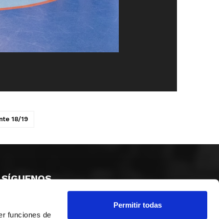
nte 18/19
SÍGUENOS
Permitir todas
er funciones de