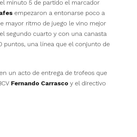
el minuto 5 de partido el marcador
afes
empezaron a entonarse poco a
se mayor ritmo de juego le vino mejor
del segundo cuarto y con una canasta
0 puntos, una línea que el conjunto de
 en un acto de entrega de trofeos que
FBCV
Fernando Carrasco
y el directivo