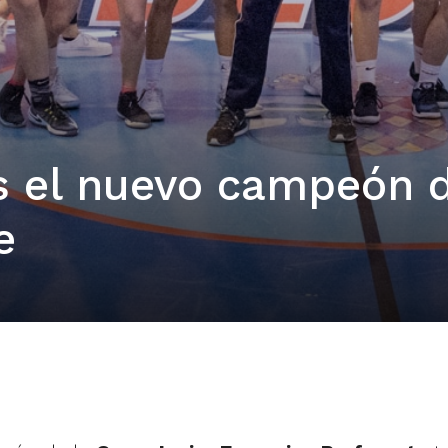
s el nuevo campeón d
e