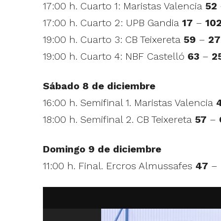
17:00 h. Cuarto 1: Maristas Valencia
52
17:00 h. Cuarto 2: UPB Gandia
17
–
10
19:00 h. Cuarto 3: CB Teixereta
59
–
27
19:00 h. Cuarto 4: NBF Castelló
63
–
2
Sábado 8 de diciembre
16:00 h. Semifinal 1. Maristas Valencia
18:00 h. Semifinal 2. CB Teixereta
57
–
Domingo 9 de diciembre
11:00 h. Final. Ercros Almussafes
47
–