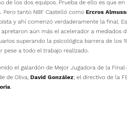
 de los dos equipos. Prueba de ello es que en 
s. Pero tanto NBF Castelló como
Ercros Almuss
 pista y ahí comenzó verdaderamente la final. E
ue apretaron aún más el acelerador a mediados 
arios superando la psicológica barrera de los 1
pese a todo el trabajo realizado.
tenido el galardón de Mejor Jugadora de la Final
de de Oliva,
David González
; el directivo de la 
oria
.