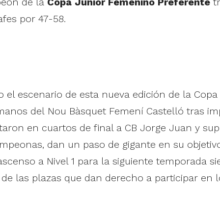
eón de la
Copa Junior Femenino Preferente
tr
afes por 47-58.
o el escenario de esta nueva edición de la Copa
manos del Nou Bàsquet Femení Castelló tras imp
aron en cuartos de final a CB Jorge Juan y supe
ampeonas, dan un paso de gigante en su objetiv
ascenso a Nivel 1 para la siguiente temporada si
de las plazas que dan derecho a participar en 