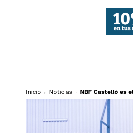
FBCV
Inicio
Noticias
NBF Castelló es e