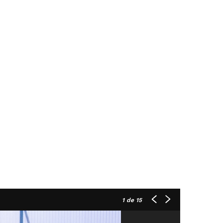
1
de 15