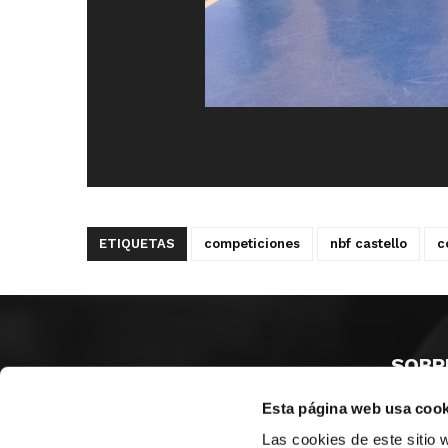
ETIQUETAS
competiciones
nbf castello
c
SOBR
Esta página web usa cook
CASTE
VALENC
Las cookies de este sitio 