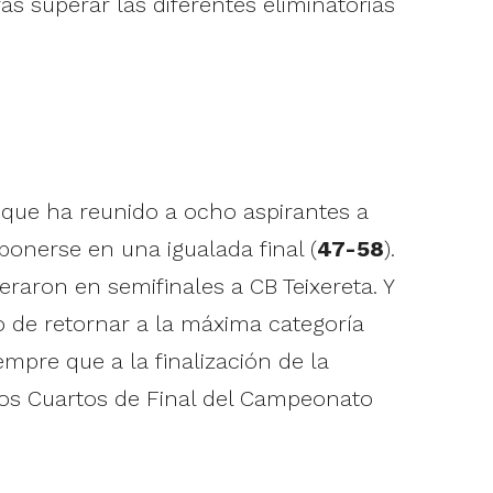
as superar las diferentes eliminatorias
 que ha reunido a ocho aspirantes a
onerse en una igualada final (
47-58
).
raron en semifinales a CB Teixereta. Y
o de retornar a la máxima categoría
empre que a la finalización de la
los Cuartos de Final del Campeonato