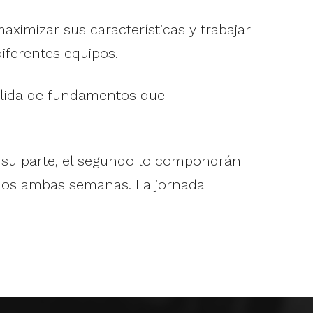
ximizar sus características y trabajar
iferentes equipos.
ólida de fundamentos que
Por su parte, el segundo lo compondrán
smos ambas semanas. La jornada