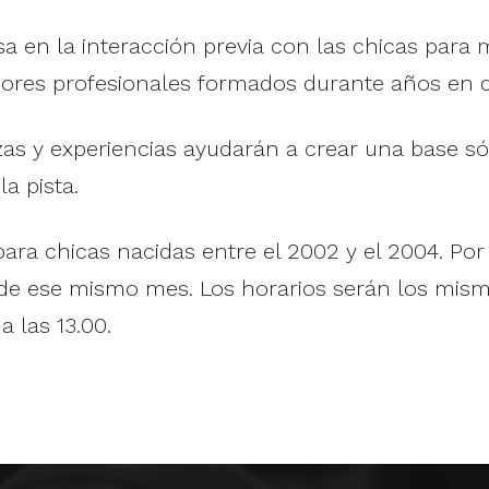
en la interacción previa con las chicas para ma
ores profesionales formados durante años en d
as y experiencias ayudarán a crear una base s
a pista.
io para chicas nacidas entre el 2002 y el 2004. 
12 de ese mismo mes. Los horarios serán los mi
a las 13.00.