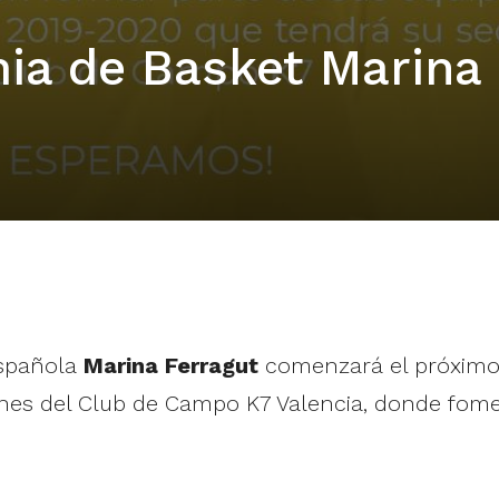
ia de Basket Marina
española
Marina Ferragut
comenzará el próximo m
nes del Club de Campo K7 Valencia, donde fomen