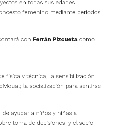
royectos en todas sus edades
aloncesto femenino mediante periodos
 contará con
Ferrán Pizcueta
como
física y técnica; la sensibilización
vidual; la socialización para sentirse
n de ayudar a niños y niñas a
obre toma de decisiones; y el socio-