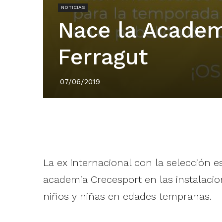
NOTICIAS
Nace la Academ
Ferragut
07/06/2019
La ex internacional con la selección 
academia Crecesport en las instalacio
niños y niñas en edades tempranas.