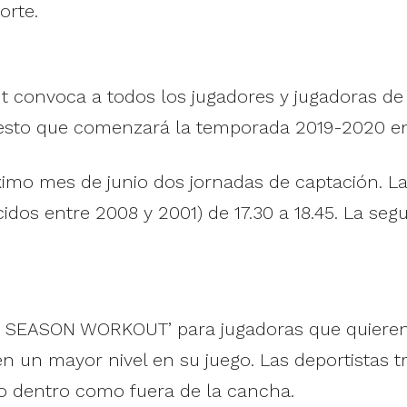
orte.
t convoca a todos los jugadores y jugadoras de
esto que comenzará la temporada 2019-2020 en
ximo mes de junio dos jornadas de captación. La 
dos entre 2008 y 2001) de 17.30 a 18.45. La segu
SEASON WORKOUT’ para jugadoras que quieren re
 un mayor nivel en su juego. Las deportistas tr
o dentro como fuera de la cancha.