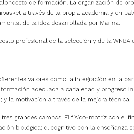
l baloncesto de formación. La organización de p
ibasket a través de la propia academia y en b
amental de la idea desarrollada por Marina.
cesto profesional de la selección y de la WNBA
erentes valores como la integración en la parte 
la formación adecuada a cada edad y progreso indi
; y la motivación a través de la mejora técnica.
tres grandes campos. El físico-motriz con el fi
ción biológica; el cognitivo con la enseñanza s