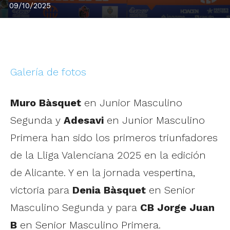
09/10/2025
Galería de fotos
Muro Bàsquet
en Junior Masculino
Segunda y
Adesavi
en Junior Masculino
Primera han sido los primeros triunfadores
de la Lliga Valenciana 2025 en la edición
de Alicante. Y en la jornada vespertina,
victoria para
Denia Bàsquet
en Senior
Masculino Segunda y para
CB Jorge Juan
B
en Senior Masculino Primera.