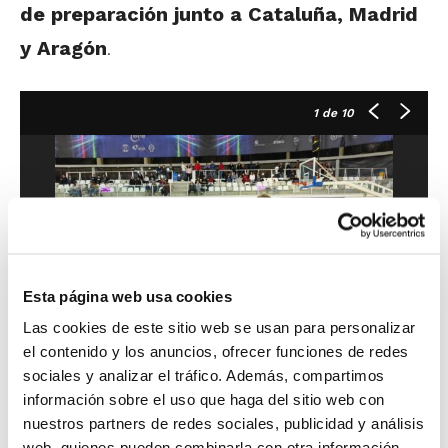
de preparación junto a Cataluña, Madrid
y Aragón
.
1
de 10
Esta página web usa cookies
Las cookies de este sitio web se usan para personalizar
el contenido y los anuncios, ofrecer funciones de redes
sociales y analizar el tráfico. Además, compartimos
información sobre el uso que haga del sitio web con
nuestros partners de redes sociales, publicidad y análisis
Previamente, las selecciones se
web, quienes pueden combinarla con otra información