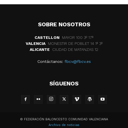
SOBRE NOSOTROS
CASTELLON
MAYOR 100 3º 17ª
VALENCIA
MONESTIR DE POBLET 14 1ª 3º
ALICANTE
CIUDAD DE MATANZAS 12
Contáctanos:
fbcv@fbcv.es
SÍGUENOS
© FEDERACIÓN BALONCESTO COMUNIDAD VALENCIANA
Archivo de noticias