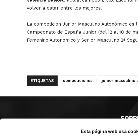
volver a estar entre los mejores.
La competición Junior Masculino Autonómico es l
Campeonato de España Junior (del 12 al 18 de ma
Femenino Autonómico y Senior Masculino 2ª Segu
ETIQUETAS
competiciones
junior masculino
SOBR
Esta página web usa cook
CASTE