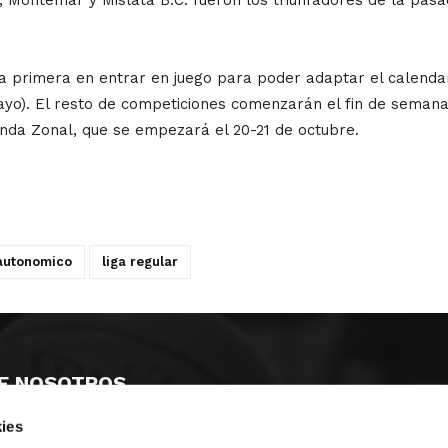
a primera en entrar en juego para poder adaptar el calendar
yo). El resto de competiciones comenzarán el fin de semana 
nda Zonal, que se empezará el 20-21 de octubre.
 autonomico
liga regular
E NOSOTROS
ies
LLON
MAYOR 100 3º 17ª