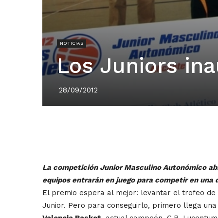
NOTICIAS
Los Juniors ina
28/09/2012
La competición Junior Masculino Autonómico abre
equipos entrarán en juego para competir en una 
El premio espera al mejor: levantar el trofeo
Junior. Pero para conseguirlo, primero llega un
Valencia Basket
, actual campeón, C.B. Lucentum,