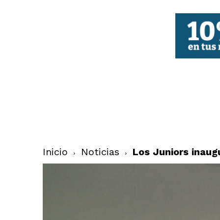
FBCV
Inicio
Noticias
Los Juniors inaug