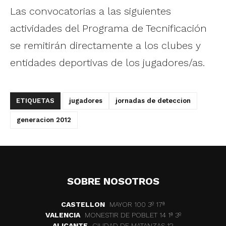
Las convocatorias a las siguientes
actividades del Programa de Tecnificación
se remitirán directamente a los clubes y
entidades deportivas de los jugadores/as.
ETIQUETAS
jugadores
jornadas de deteccion
generacion 2012
SOBRE NOSOTROS
CASTELLON
MAYOR 100 3º 17ª
VALENCIA
MONESTIR DE POBLET 14 1ª 3º
ALICANTE
CIUDAD DE MATANZAS 12