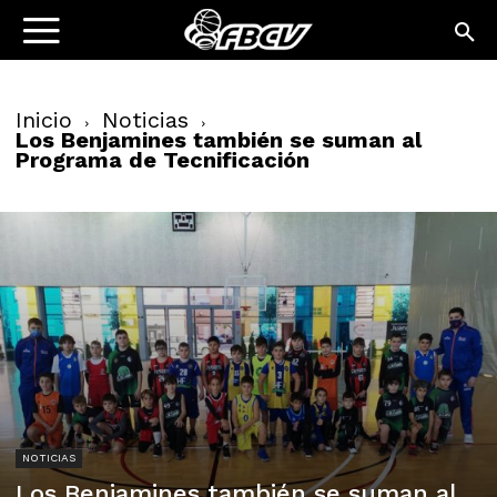
Inicio
Noticias
Los Benjamines también se suman al
Programa de Tecnificación
NOTICIAS
Los Benjamines también se suman al