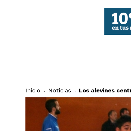
FBCV
Inicio
Noticias
Los alevines cent