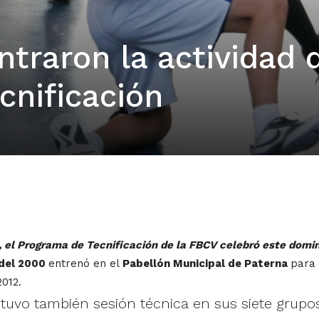
ntraron la actividad 
cnificación
a, el Programa de Tecnificación de la FBCV celebró este domi
del 2000
entrenó en el
Pabellón Municipal de Paterna
para
012.
, tuvo también sesión técnica en sus siete grupo