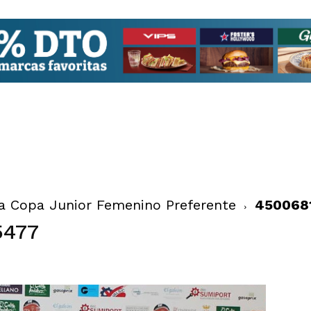
la Copa Junior Femenino Preferente
450068
5477