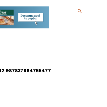
12 987837984755477