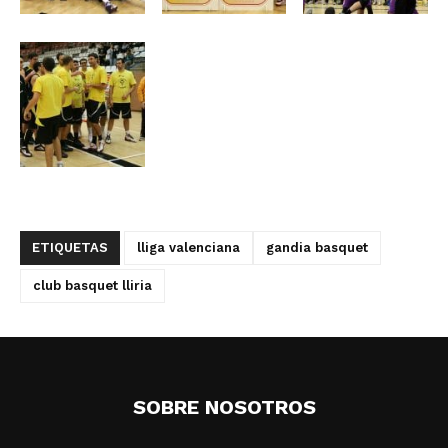
ETIQUETAS
lliga valenciana
gandia basquet
club basquet lliria
SOBRE NOSOTROS