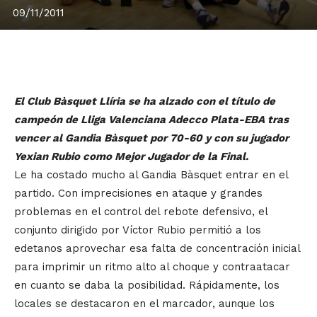
09/11/2011
El Club Bàsquet Llíria se ha alzado con el título de
campeón de Lliga Valenciana Adecco Plata-EBA tras
vencer al Gandia Bàsquet por 70-60 y con su jugador
Yexian Rubio como Mejor Jugador de la Final.
Le ha costado mucho al Gandia Bàsquet entrar en el
partido. Con imprecisiones en ataque y grandes
problemas en el control del rebote defensivo, el
conjunto dirigido por Víctor Rubio permitió a los
edetanos aprovechar esa falta de concentración inicial
para imprimir un ritmo alto al choque y contraatacar
en cuanto se daba la posibilidad. Rápidamente, los
locales se destacaron en el marcador, aunque los