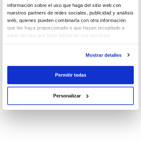
información sobre el uso que haga del sitio web con
nuestros partners de redes sociales, publicidad y análisis
web, quienes pueden combinarla con otra información
que les haya proporcionado o que hayan recopilado a
partir del uso que haya hecho de sus servicios.
Mostrar detalles
Permitir todas
Personalizar