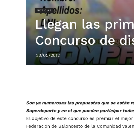
NOTICIAS
Llegan las pri
Concurso de di
23/05/2012
Son ya numerosas las propuestas que se están re
Superdeporte y en el que pueden participar todos
El objetivo de este concurso es premiar el mejor
Federación de Baloncesto de la Comunidad Valen