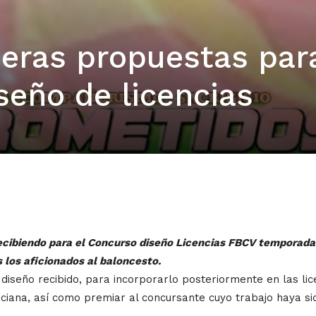
meras propuestas para
seño de licencias
cibiendo para el Concurso diseño Licencias FBCV temporada 
 los aficionados al baloncesto.
 diseño recibido, para incorporarlo posteriormente en las li
ciana, así como premiar al concursante cuyo trabajo haya s