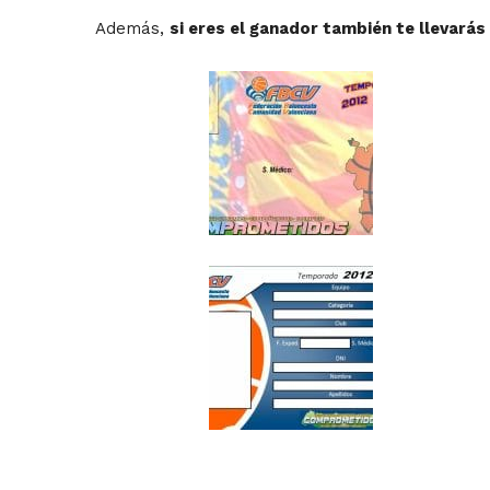
Además,
si eres el ganador también te llevará