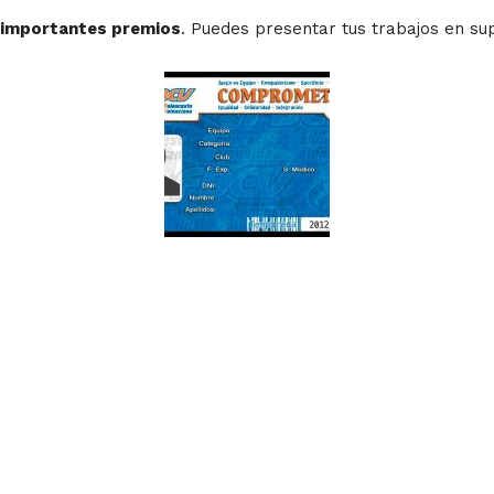
s importantes premios
. Puedes presentar tus trabajos en sup