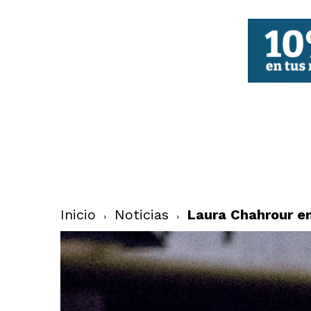
FBCV
Inicio
Noticias
Laura Chahrour en