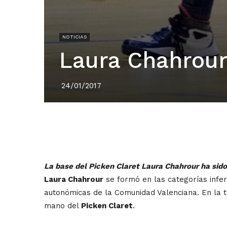
NOTICIAS
Laura Chahrour 
24/01/2017
La base del Picken Claret Laura Chahrour ha sido 
Laura Chahrour
se formó en las categorías infer
autonómicas de la Comunidad Valenciana. En la te
mano del
Picken Claret
.