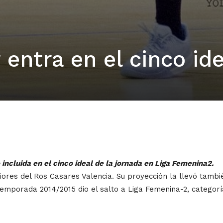
entra en el cinco ide
incluida en el cinco ideal de la jornada en Liga Femenina2.
iores del Ros Casares Valencia. Su proyección la llevó tambié
mporada 2014/2015 dio el salto a Liga Femenina-2, categoría