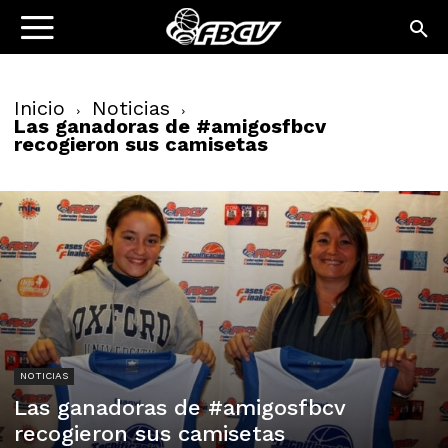
Inicio
Noticias
Las ganadoras de #amigosfbcv
recogieron sus camisetas
NOTICIAS
Las ganadoras de #amigosfbcv
recogieron sus camisetas