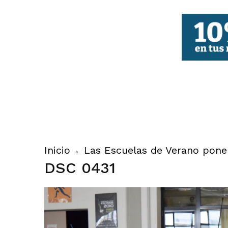
FBCV
Inicio
Las Escuelas de Verano ponen
DSC 0431