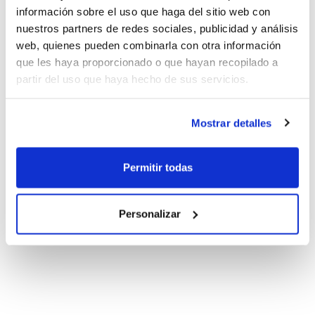
información sobre el uso que haga del sitio web con
nuestros partners de redes sociales, publicidad y análisis
web, quienes pueden combinarla con otra información
que les haya proporcionado o que hayan recopilado a
partir del uso que haya hecho de sus servicios.
Mostrar detalles
Permitir todas
Personalizar