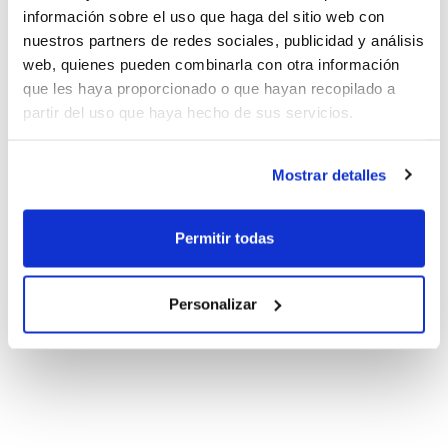
información sobre el uso que haga del sitio web con
nuestros partners de redes sociales, publicidad y análisis
web, quienes pueden combinarla con otra información
que les haya proporcionado o que hayan recopilado a
partir del uso que haya hecho de sus servicios.
Mostrar detalles
Permitir todas
Personalizar