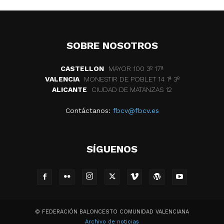
SOBRE NOSOTROS
CASTELLON
MAYOR 100 3º 17ª
VALENCIA
MONESTIR DE POBLET 14 1ª 3º
ALICANTE
CIUDAD DE MATANZAS 12
Contáctanos:
fbcv@fbcv.es
SÍGUENOS
© FEDERACIÓN BALONCESTO COMUNIDAD VALENCIANA
Archivo de noticias