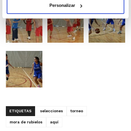
de diciembre.
Personalizar
ETIQUETAS
selecciones
torneo
mora de rubielos
aquí