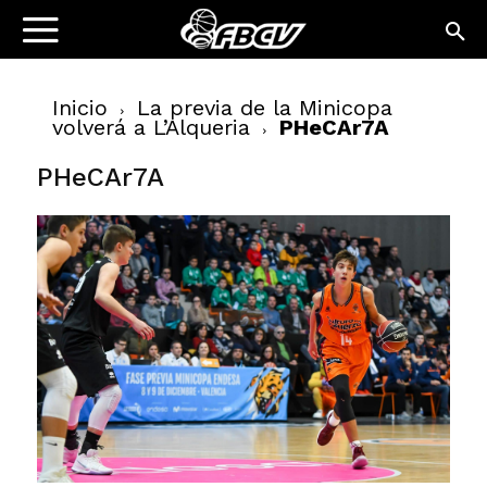
Inicio
La previa de la Minicopa
volverá a L’Alqueria
PHeCAr7A
PHeCAr7A